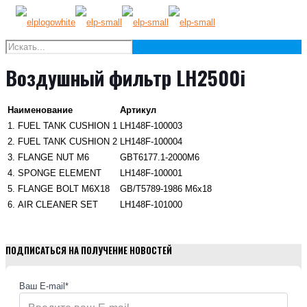
Воздушный фильтр LH2500i
Наименование
Артикул
1.
FUEL TANK CUSHION 1
LH148F-100003
2.
FUEL TANK CUSHION 2
LH148F-100004
3.
FLANGE NUT M6
GBT6177.1-2000M6
4.
SPONGE ELEMENT
LH148F-100001
5.
FLANGE BOLT M6X18
GB/T5789-1986 M6x18
6.
AIR CLEANER SET
LH148F-101000
ПОДПИСАТЬСЯ НА ПОЛУЧЕНИЕ НОВОСТЕЙ
Ваш E-mail*