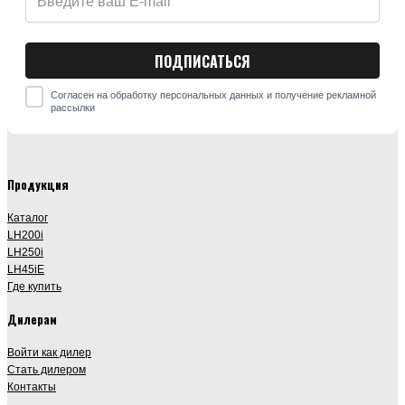
Согласен на обработку персональных данных и получение рекламной
рассылки
Продукция
Каталог
LH200i
LH250i
LH45iE
Где купить
Дилерам
Войти как дилер
Стать дилером
Контакты