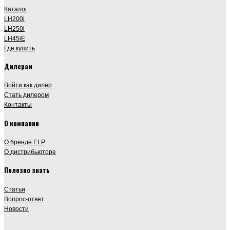
Каталог
LH200i
LH250i
LH45iE
Где купить
Дилерам
Войти как дилер
Стать дилером
Контакты
О компании
О бренде ELP
О дистрибьюторе
Полезно знать
Статьи
Вопрос-ответ
Новости