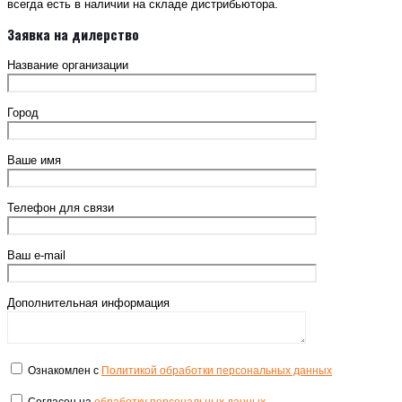
всегда есть в наличии на складе дистрибьютора.
Заявка на дилерство
Название организации
Город
Ваше имя
Телефон для связи
Ваш e-mail
Дополнительная информация
Ознакомлен с
Политикой обработки персональных данных