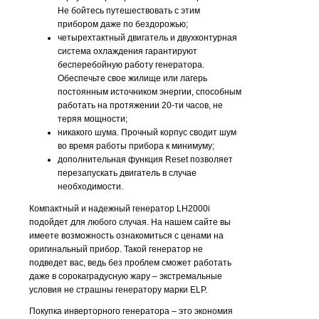
Не бойтесь путешествовать с этим
прибором даже по бездорожью;
четырехтактный двигатель и двухконтурная
система охлаждения гарантируют
бесперебойную работу генератора.
Обеспечьте свое жилище или лагерь
постоянным источником энергии, способным
работать на протяжении 20-ти часов, не
теряя мощности;
никакого шума. Прочный корпус сводит шум
во время работы прибора к минимуму;
дополнительная функция Reset позволяет
перезапускать двигатель в случае
необходимости.
Компактный и надежный генератор LH2000i
подойдет для любого случая. На нашем сайте вы
имеете возможность ознакомиться с ценами на
оригинальный прибор. Такой генератор не
подведет вас, ведь без проблем сможет работать
даже в сорокаградусную жару – экстремальные
условия не страшны генератору марки ELP.
Покупка инверторного генератора – это экономия