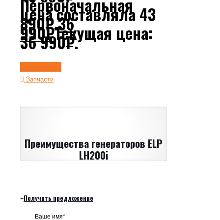
Первоначальная
цена составляла 43
890₽.
36
990
₽
Текущая цена:
36 990₽.
ГДЕ КУПИТЬ
Запчасти
Преимущества генераторов ELP
LH200i
Получить предложение
Ваше имя*