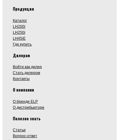
Продукция
Каталог
LH200i
LH250i
LH45iE
Где купить
Дилерам
Войти как дилер
Стать дилером
Контакты
О компании
О бренде ELP
О дистрибьюторе
Полезно знать
Статьи
Вопрос-ответ