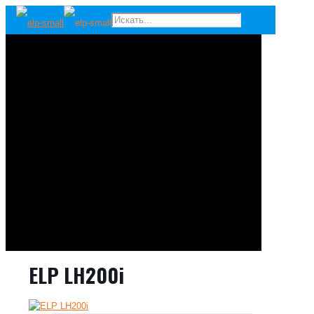
ELP LH200i