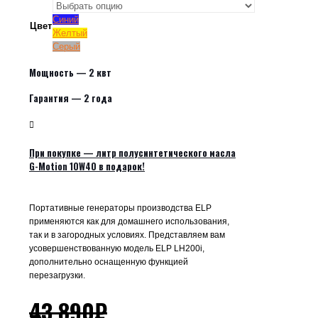
Синий
Цвет
Желтый
Серый
Мощность — 2 квт
Гарантия — 2 года
При покупке — литр полусинтетического масла
G-Motion 10W40 в подарок!
Портативные генераторы производства ELP
применяются как для домашнего использования,
так и в загородных условиях. Представляем вам
усовершенствованную модель ELP LH200i,
дополнительно оснащенную функцией
перезагрузки.
43 890
₽