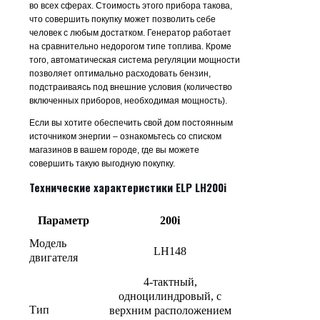
во всех сферах. Стоимость этого прибора такова,
что совершить покупку может позволить себе
человек с любым достатком. Генератор работает
на сравнительно недорогом типе топлива. Кроме
того, автоматическая система регуляции мощности
позволяет оптимально расходовать бензин,
подстраиваясь под внешние условия (количество
включенных приборов, необходимая мощность).
Если вы хотите обеспечить свой дом постоянным
источником энергии – ознакомьтесь со списком
магазинов в вашем городе, где вы можете
совершить такую выгодную покупку.
Технические характеристики ELP LH200i
Параметр
200i
Модель
LH148
двигателя
4-тактный,
одноцилиндровый, с
Тип
верхним расположением