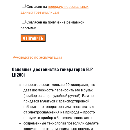
Согласен на
передачу персональных
данных третьим лицам
Согласен на получение рекламной
рассылки
Руководство по эксплуатации
Основные достоинства генераторов ELP
LH200i
генератор весит меньше 20 килограмм, что
дает возможность переносить его в руках
(прибор оснащен удобной ручкой). Вам не
придется мучиться с транспортировкой
габаритного генератора или отказываться
от электроснабжения на природе – просто
погрузите прибор в багажник своего авто;
современные технологии позволили сделать
корпус генератора максимально прочным.