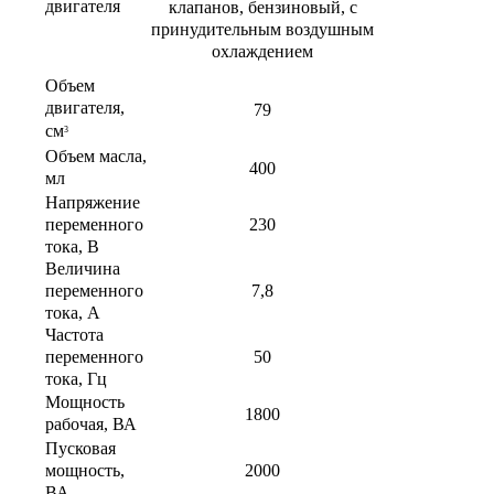
двигателя
клапанов, бензиновый, с
принудительным воздушным
охлаждением
Объем
двигателя,
79
см
3
Объем масла,
400
мл
Напряжение
230
переменного
тока, В
Величина
7,8
переменного
тока, А
Частота
50
переменного
тока, Гц
Мощность
1800
рабочая, ВА
Пусковая
2000
мощность,
ВА