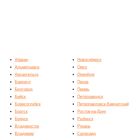
Абакан
Новосибирск
Альметьевск
Омск
Архангельск
Оренбург
Барнаул
Пенза
Белгород
Пермь
Бийск
Петрозаводск
Борисоглебск
Петропавловск-Камчатский
Братск
Ростов-на-Дону
Брянск
Рыбинск
Владивосток
Рязань
Владимир
Салехард