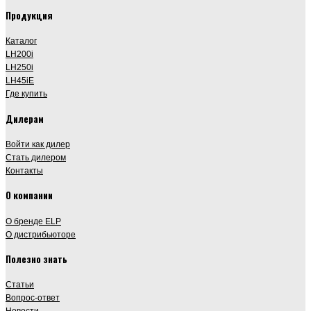
Продукция
Каталог
LH200i
LH250i
LH45iE
Где купить
Дилерам
Войти как дилер
Стать дилером
Контакты
О компании
О бренде ELP
О дистрибьюторе
Полезно знать
Статьи
Вопрос-ответ
Новости