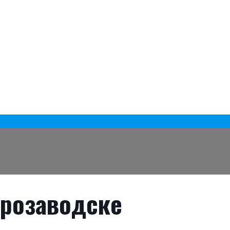
трозаводске