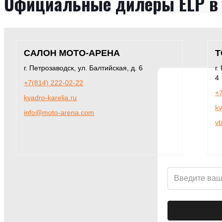
Официальные дилеры ELP в 
САЛОН МОТО-АРЕНА
Т
г. Петрозаводск, ул. Балтийская, д. 6
г.
4
+7(814) 222-02-22
+
kvadro-karelia.ru
kv
info@moto-arena.com
v