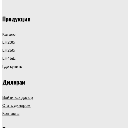
Продукция
Каталог
LH200i
LH250i
LH45iE
Где купить
Дилерам
Войти как дилер
Стать дилером
Контакты