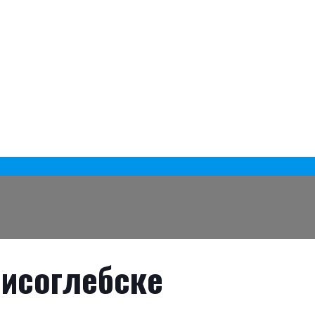
рисоглебске