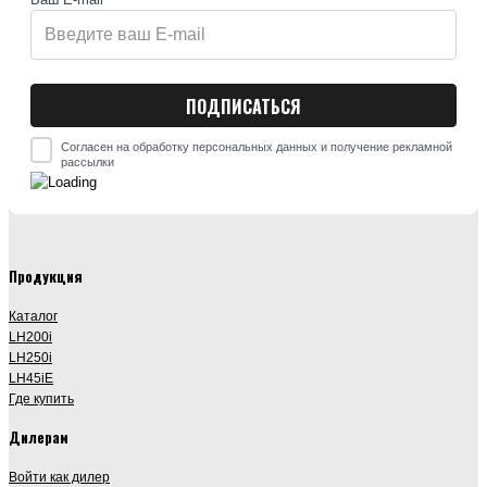
Согласен на обработку персональных данных и получение рекламной
рассылки
Продукция
Каталог
LH200i
LH250i
LH45iE
Где купить
Дилерам
Войти как дилер