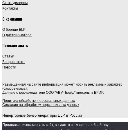
Стать дилером
Контакты
О компании
О бренде ELP
О дистрибьюторе
Полезно знать
Статьи
Вопрос-ответ
Новости
Размещенная на сайте информация может носить рекламный характер
(самореклама).
Данные о рекламодателе ООО "АВМ-Трейд" внесены в ЕРИР.
Политика обработки персональных данных
Согласие на обработку персональных данных
Инверторные бензогенераторы ELP в России
Продолжая использовать сайт, вы даете согласие на обработку