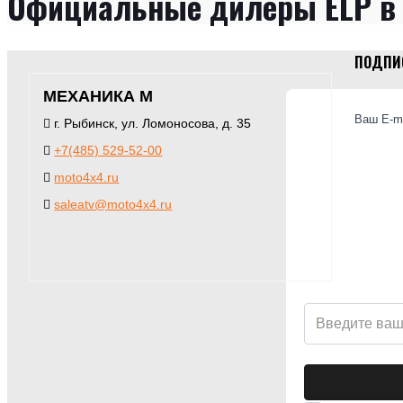
Официальные дилеры ELP в
ПОДПИС
МЕХАНИКА М
Ваш E-ma
г. Рыбинск, ул. Ломоносова, д. 35
+7(485) 529-52-00
moto4x4.ru
saleatv@moto4x4.ru