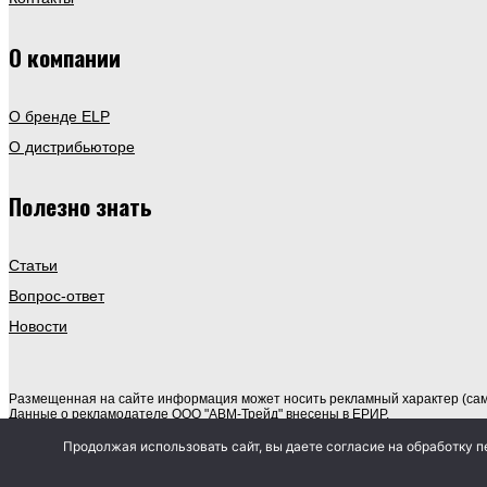
О компании
О бренде ELP
О дистрибьюторе
Полезно знать
Статьи
Вопрос-ответ
Новости
Размещенная на сайте информация может носить рекламный характер (сам
Данные о рекламодателе ООО "АВМ-Трейд" внесены в ЕРИР.
Политика обработки персональных данных
Продолжая использовать сайт, вы даете согласие на обработку п
Согласие на обработку персональных данных