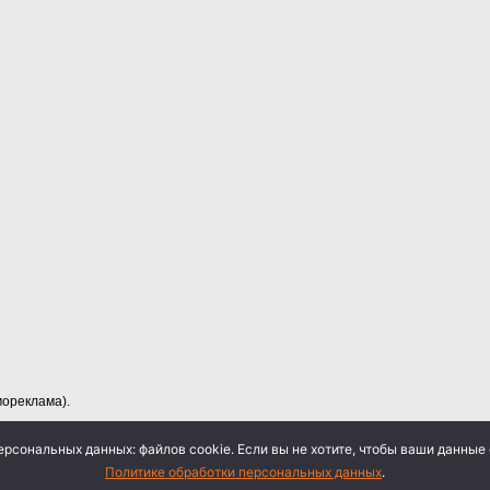
ореклама).
ерсональных данных: файлов cookie. Если вы не хотите, чтобы ваши данные 
Политике обработки персональных данных
.