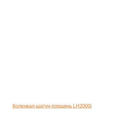
Коленвал-шатун-поршень LH2000i