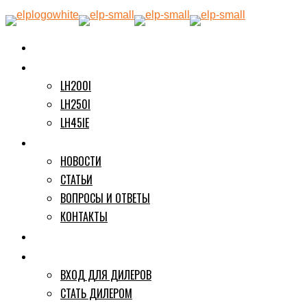
О БРЕНДЕ
ПРОДУКЦИЯ
LH200I
LH250I
LH45IE
ИНФОРМАЦИЯ
НОВОСТИ
СТАТЬИ
ВОПРОСЫ И ОТВЕТЫ
КОНТАКТЫ
ГДЕ КУПИТЬ
ДИЛЕРАМ
ВХОД ДЛЯ ДИЛЕРОВ
СТАТЬ ДИЛЕРОМ