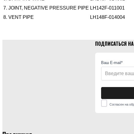
7.
JOINT, NEGATIVE PRESSURE PIPE
LH142F-011001
8.
VENT PIPE
LH148F-014004
ПОДПИСАТЬСЯ НА
Ваш E-mail*
Согласен на об