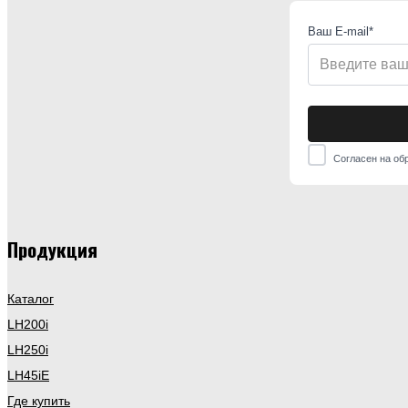
Ваш E-mail*
Согласен на об
Продукция
Каталог
LH200i
LH250i
LH45iE
Где купить