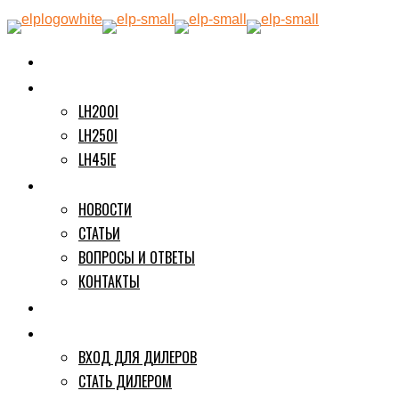
О БРЕНДЕ
ПРОДУКЦИЯ
LH200I
LH250I
LH45IE
ИНФОРМАЦИЯ
НОВОСТИ
СТАТЬИ
ВОПРОСЫ И ОТВЕТЫ
КОНТАКТЫ
ГДЕ КУПИТЬ
ДИЛЕРАМ
ВХОД ДЛЯ ДИЛЕРОВ
СТАТЬ ДИЛЕРОМ