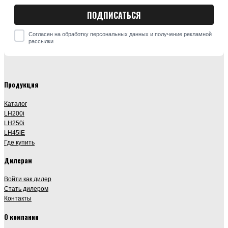
Согласен на обработку персональных данных и получение рекламной
рассылки
Продукция
Каталог
LH200i
LH250i
LH45iE
Где купить
Дилерам
Войти как дилер
Стать дилером
Контакты
О компании