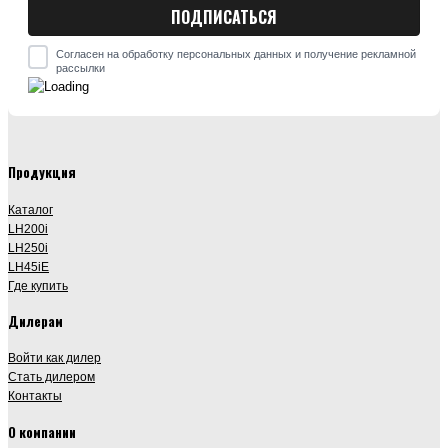
Согласен на обработку персональных данных и получение рекламной
рассылки
Продукция
Каталог
LH200i
LH250i
LH45iE
Где купить
Дилерам
Войти как дилер
Стать дилером
Контакты
О компании