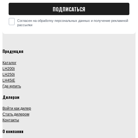
Согласен на обработку персональных данных и получение рекламной
рассылки
Продукция
Каталог
LH200i
LH250i
LH45iE
Где купить
Дилерам
Войти как дилер
Стать дилером
Контакты
О компании