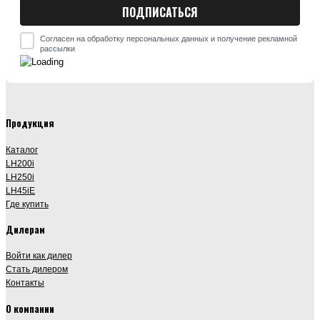
Согласен на обработку персональных данных и получение рекламной
рассылки
Продукция
Каталог
LH200i
LH250i
LH45iE
Где купить
Дилерам
Войти как дилер
Стать дилером
Контакты
О компании