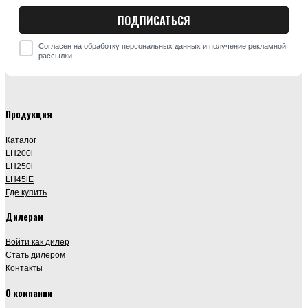
Согласен на обработку персональных данных и получение рекламной
рассылки
Продукция
Каталог
LH200i
LH250i
LH45iE
Где купить
Дилерам
Войти как дилер
Стать дилером
Контакты
О компании