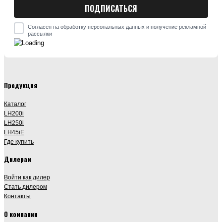
Согласен на обработку персональных данных и получение рекламной
рассылки
Продукция
Каталог
LH200i
LH250i
LH45iE
Где купить
Дилерам
Войти как дилер
Стать дилером
Контакты
О компании