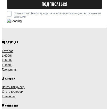
Согласен на обработку персональных данных и получение рекламной
рассылки
Продукция
Каталог
LH200i
LH250i
LH45iE
Где купить
Дилерам
Войти как дилер
Стать дилером
Контакты
О компании