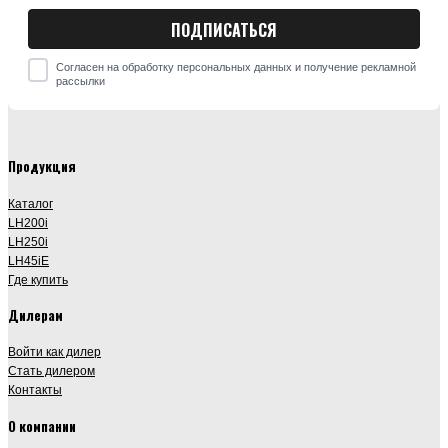
Согласен на обработку персональных данных и получение рекламной
рассылки
Продукция
Каталог
LH200i
LH250i
LH45iE
Где купить
Дилерам
Войти как дилер
Стать дилером
Контакты
О компании