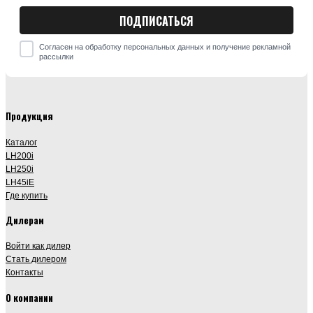
Согласен на обработку персональных данных и получение рекламной
рассылки
Продукция
Каталог
LH200i
LH250i
LH45iE
Где купить
Дилерам
Войти как дилер
Стать дилером
Контакты
О компании