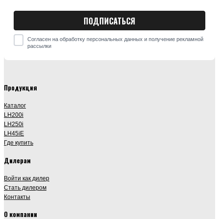
Согласен на обработку персональных данных и получение рекламной
рассылки
Продукция
Каталог
LH200i
LH250i
LH45iE
Где купить
Дилерам
Войти как дилер
Стать дилером
Контакты
О компании