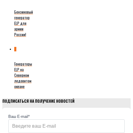
Бензиновый
генератор
ELP для
армии
России!
0
Генераторы
ELP на
Северном
ледовитом
океане
ПОДПИСАТЬСЯ НА ПОЛУЧЕНИЕ НОВОСТЕЙ
Ваш E-mail*