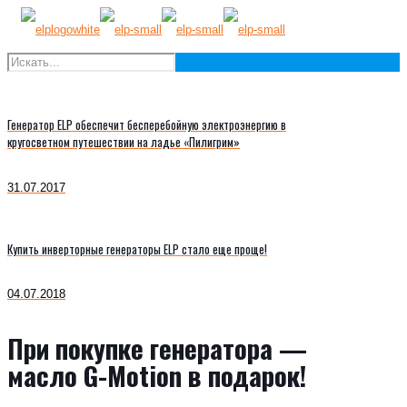
Генератор ELP обеспечит бесперебойную электроэнергию в
кругосветном путешествии на ладье «Пилигрим»
31.07.2017
Купить инверторные генераторы ELP стало еще проще!
04.07.2018
При покупке генератора —
масло G-Motion в подарок!