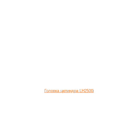
Головка цилиндра LH2500i