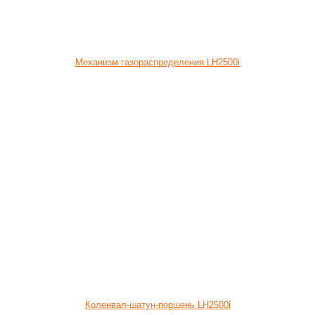
Механизм газораспределения LH2500i
Коленвал-шатун-поршень LH2500i